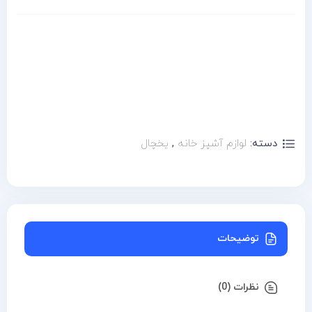
دسته:
لوازم آشپز خانه
,
یخچال
توضیحات
نظرات (0)