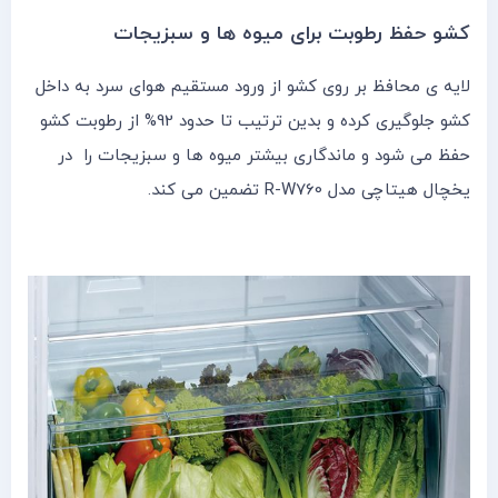
کشو حفظ رطوبت برای میوه ها و سبزیجات
لایه ی محافظ بر روی کشو از ورود مستقیم هوای سرد به داخل
کشو جلوگیری کرده و بدین ترتیب تا حدود 92% از رطوبت کشو
حفظ می شود و ماندگاری بیشتر میوه ها و سبزیجات را در
یخچال هیتاچی مدل R-W760 تضمین می کند.