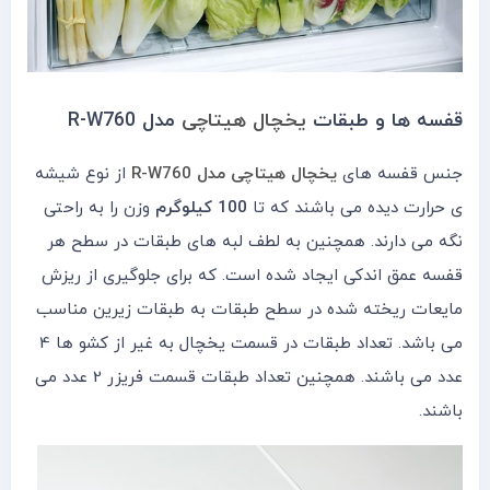
قفسه ها و طبقات
یخچال هیتاچی
مدل R-W760
جنس قفسه های
یخچال هیتاچی مدل R-W760
از نوع شیشه
ی حرارت دیده می باشند که تا
100 کیلوگرم
وزن را به راحتی
نگه می دارند. همچنین به لطف لبه های طبقات در سطح هر
قفسه عمق اندکی ایجاد شده است. که برای جلوگیری از ریزش
مایعات ریخته شده در سطح طبقات به طبقات زیرین مناسب
می باشد. تعداد طبقات در قسمت یخچال به غیر از کشو ها 4
عدد می باشند. همچنین تعداد طبقات قسمت فریزر 2 عدد می
باشند.