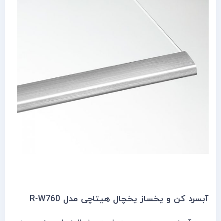
آبسرد کن و یخساز یخچال هیتاچی مدل R-W760