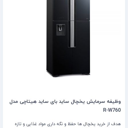
وظیفه سرمایش یخچال ساید بای ساید هیتاچی مدل
R-W760
هدف از خرید یخچال ها حفظ و نگه داری مواد غذایی و تازه