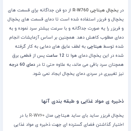
در
یخچال هیتاچی R-W760
از دو فن جداگانه برای قسمت های
یخچال و فریزر استفاده شده است تا دمای قسمت های یخچال
و فریزر را یه صورت جداگانه و با سرعت بیشتر سرد نموده و به
دمای مطلوب کاهش دهد. همچنین بر اساس آزمایشات انجام
شده توسط
هیتاچی
به لطف عایق های دمایی به کار گرفته
شده در این یخچال دمای هوا تا
12 ساعت
پس از قطعی برق
همچنان سرد باقی می ماند، به علاوه حتی تا در
دمای 60 درجه
نیز تغییری در سردی دمای یخچال ایجاد نمی شود.
ذخیره ی مواد غذایی و طبقه بندی آنها
یخچال فریزر ساید بای ساید هیتاچی مدل
R-W760
با در
اختیار گذاشتن فضای گسترده ای جهت ذخیره ی مواد غذایی