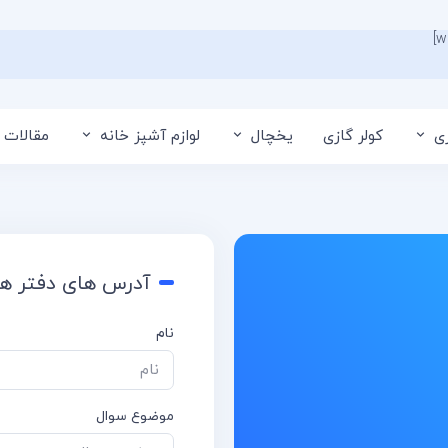
ی
کولر گازی
یخچال
لوازم آشپز خانه
مقالات 
آدرس های دفتر ها
نام
موضوع سوال