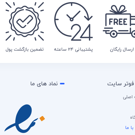
ارسال رایگان
پشتیبانی 24 ساعته
تضمین بازگشت پول
فوتر سایت
نماد های ما
اصلی
اه
ا ما