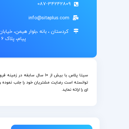
087-34242809
info@sitaplus.com
کردستان ، بانه ،بلوار هیمن، خیابان 
پیام، پلاک 6
سیتا پلاس با بیش از 10 سال سابقه 
توانسته است رضایت مشتریان خود را جلب نموده و 
ای را ارائه نماید.