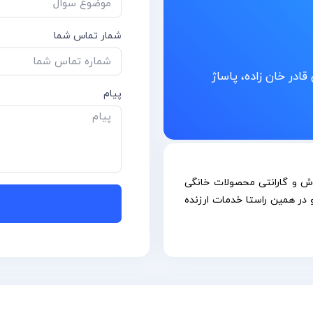
شمار تماس شما
قادر خان زاده، پاساژ
پیام
در زمینه فروش و گارانتی محصولات خانگی
در همین راستا خدمات ارزنده