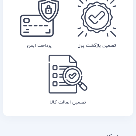
تضمین بازگشت پول
پرداخت ایمن
تضمین اصالت کالا