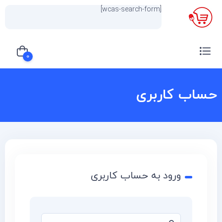
[wcas-search-form]
×
0
حساب کاربری
سبد خرید شما خالی است
ورود به حساب کاربری