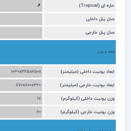
حاره ای (Tropical)
✗
مدل پنل داخلی
مدل پنل خارجی
ابعاد و وزن
ابعاد یونیت داخلی (میلیمتر)
1030x325x250x
ابعاد یونیت خارجی (میلیمتر)
870x800x320
وزن یونیت داخلی (کیلوگرم)
17
وزن یونیت خارجی (کیلوگرم)
60