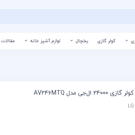
ی
کولر گازی
یخچال
لوازم آشپز خانه
مقالات 
کولر گازی 24000 ال‌جی مدل AV246MTQ
LG