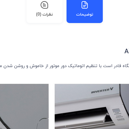
توضیحات
نظرات (0)