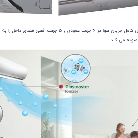
ال‌جی حرکت پره ها در 4 جهت اتاق و چرخش کامل جریان ه
تصویه می کند.