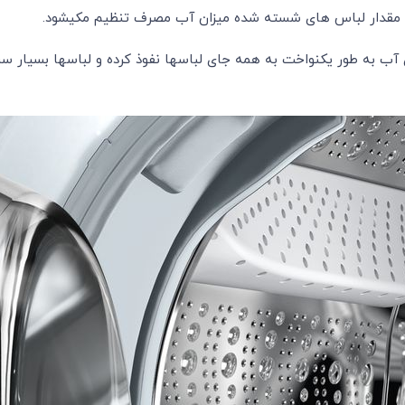
 و مقدار لباس های شسته شده میزان آب مصرف تنظیم مکیشود.
 آب به طور یکنواخت به همه جای لباسها نفوذ کرده و لباسها بسیار