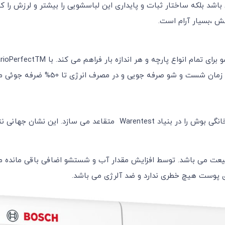
باشد بلکه ساختار ثبات و پایداری این لباسشویی را بیشتر و لرزش را ک
 ،بسیار آرام است.
یاد Warentest متقاعد می سازد.
این نشان جهانی نتی
توسط افزایش مقدار آب و شستشو اضافی باقی مانده م
رای پوست هیچ خطری ندارد و ضد آلرژی می باشد.