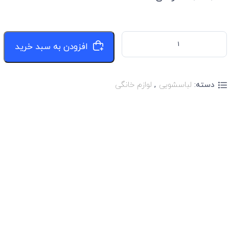
در
امتیازدهی
مشتری
افزودن به سبد خرید
دسته:
لباسشویی
,
لوازم خانگی