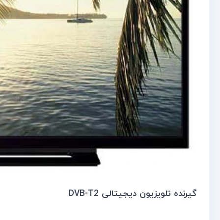
گیرنده تلویزیون دیجیتالی DVB-T2