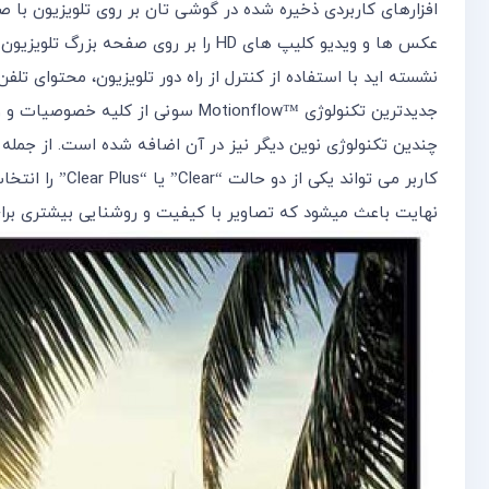
افزارهای کاربردی ذخیره شده در گوشی تان بر روی تلویزیون با صفحه نمایش 32 اینج لذت 
نشسته اید با استفاده از کنترل از راه دور تلویزیون، محتوای تلفن
جدیدترین تکنولوژی ™Motionflow 
کاربر می توان
نهایت باعث میشود که تصاویر با کیفیت و روشنایی بیشتری برای 