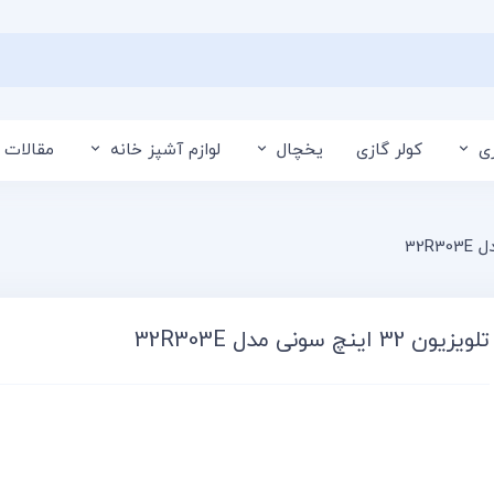
ی
کولر گازی
یخچال
لوازم آشپز خانه
مقالات 
تلویزیون 32 اینچ سونی مدل 32R303E