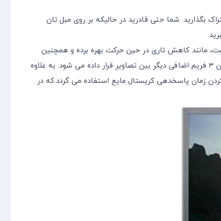
 آهنگ های MP3 را از طریق بلندگوهای تلویزیون به اشتراک بگذارید. شما حتی قادرید در حالیکه بر روی مبل تان
رید.
ین صنعت گشت، مانند کاهش تاری در حین حرکت بهره برده و همچنین
چندین تکنولوژی نوین دیگر نیز در آن اضافه شده است. از جمله این موارد می توان به ۴ برابر شدن سرعت پخش اشاره کرد که در طی آن ۳ فریم اضافی دیگر بین تصاویر قرار داده می شود. به علاوه
هش میزان تاری و کوتاه کردن زمان پاسخدهی کریستال مایع استفاده می گردد.که در