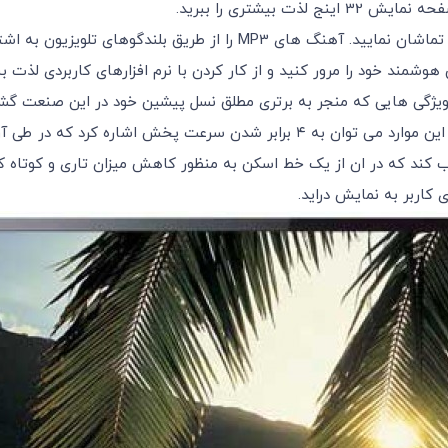
بیشتری را ببرید.
عکس ها و ویدیو کلیپ های HD را بر روی صفحه بزرگ تلویزیون تماشان نمایید.
 هوشمند خود را مرور کنید و از کار کردن با نرم افزارهای کاربردی لذت بب
سونی از کلیه خصوصیات و ویژگی هایی که منجر به برتری مطلق نسل پیشین خود در ا
د یکی از دو حالت “Clear” یا “Clear Plus” را انتخاب کند که در ان از یک خط اسکن به منظور کا
کاربر به نمایش دراید.