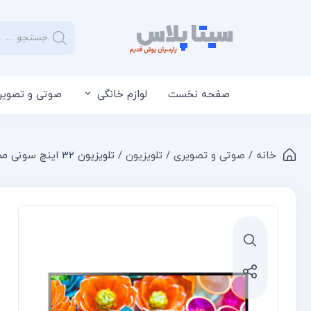
صفحه نخست
لوازم خانگی
صوتی و تصویر
خانه
/
صوتی و تصویری
/
تلویزیون
/ تلویزیون 32 اینچ سونی مدل 32R303E