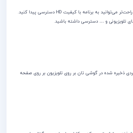
این فناوری ۵۰% پهنای باند کمتری نسبت به سیستم DVB-T استفاده می‌کند و پایداری و قدرت پوشش بهتری نیز دارد در نتیجه راحت‌تر می‌توانید به برنامه با کیفیت HD دسترسی پیدا کنید.
32R متصل نموده و از رسانه و نرم افزارهای کاربردی ذخیره شده در گوشی تان بر روی تلویزیون بر روی صفحه