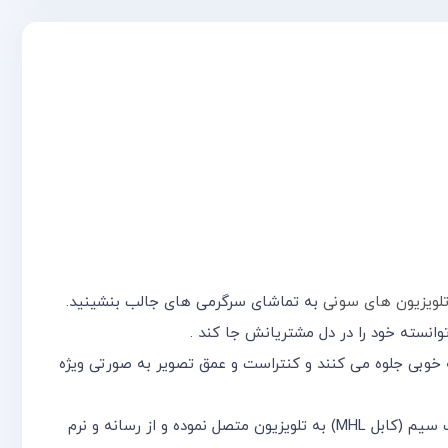
لویزیون های سونی
به تماشای سرگرمی های جالب بنشینید.
وبی جلوه می کنند و کنتراست و عمق تصویر به صورتی ویژه
از قابلیت های متمایز این تلویزیون 32 اینچ سونی هستند.گوشی خود را فقط با یک سیم (کابل MHL) به تلویزیون متصل نموده و از رسانه و نرم