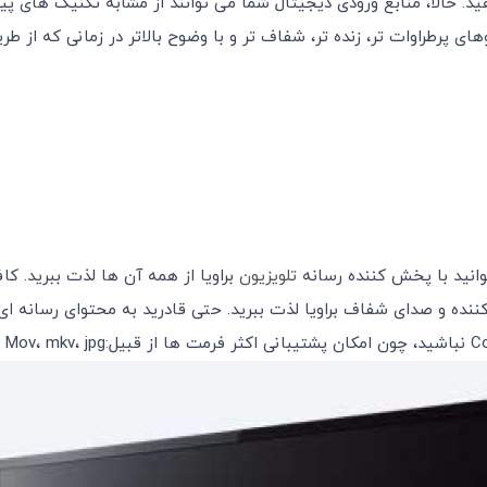
. حالا، منابع ورودی دیجیتال شما می توانند از مشابه تکنیک های پی
نید با پخش کننده رسانه
تلویزیون
ننده و صدای شفاف براویا لذت ببرید. حتی قادرید به محتوای رسانه ا