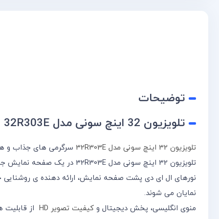
توضیحات
تلویزیون 32 اینچ سونی مدل 32R303E
تلویزیون 32 اینچ سونی مدل 32R303E
سرگرمی های جذاب و هیجان ان
تلویزیون 32 اینچ سونی مدل 32R303E در یک صفحه نمایش جمع و جور، ارائه دهنده ی کیفیت تصویر خوبی می باشد که خیلی خوب توانسته خود را در دل مشتریانش جا کند .
نورهای ال ای دی پشت صفحه نمایش، ارائه دهنده ی روشنایی خ
نمایان می شوند.
منوی انگلیسی، پخش دیجیتال و
کیفیت تصویر HD