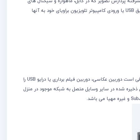
شرفته پردازش تصویر که در کابل، ماهواره و سیگنال های
پخش به کار گرفته می شود، بهره ببرند. از تصاویر و ویدئوهای پرطراوات تر، زنده تر، شفاف تر و با وضوح بالاتر در زمانی که از طریق USB یا ورودی کامپیوتر تلویزیون براویای خود به آنها
براویا از همه آن ها لذت ببرید. کافی است دوربین عکاسی، دوربین فیلم برداری یا درایو USB را
ی ذخیره شده در سایر وسایل متصل به شبکه موجود در منزل