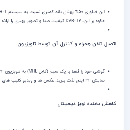
علاوه بر این، DVB-T2 کیفیت صدا و تصویر بهتری را ارائه می‌کند و شما می‌توانید به خدمات تعاملی بیشتر مانند راهنمای برنامه‌های تلویزیونی و … دسترسی داشته باشید.
اتصال تلفن همراه و کنترل آن توسط تلویزیون
نمایش 32 اینج لذت ببرید. عکس ها و ویدیو کلیپ های HD را بر روی صفحه بزرگ تلویزیون تماشان نمایید
کاهش دهنده نویز دیجیتال