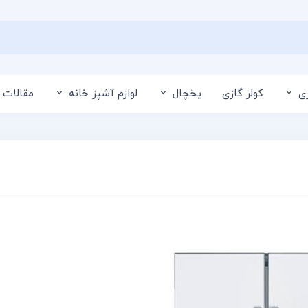
ی
کولر گازی
یخچال
لوازم آشپز خانه
مقالات 