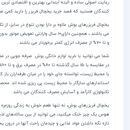
رعایت اصولی ساده و البته ابتدایی بهترین و اقتصادی تری
کنندگان هستید که قصد خرید یخچال فریزر را دارید کمی صبرک
یخچال فریزرهای بوش علاوه بر دارا بودن تنوع در سایز، از ت
می باشند ، همچنین دارای10 سال وارانت
و تا 70% از مصرف انرژی کمتر برخوردار می باشند .
شما می توانید با خرید
لوازم خانگی بوش
صرفه جویی در مصرف 
در
با محیط زیست، توانسته جای خود را در میان طرفداران باز 
استاندارهای سازگار با محیط زیست پی ریزی شده اند. محصو
تکنولوژی کارآمد و آسایش مصرف کنندگان می باشد.
یخچال فریزرهای بوش، نه تنها طعم خوش به زندگی روزمره م
هوس یک چیز خنک میکنید، می توانید از بین سالادهای لذیذ
تازه نگه داشتن مواد غذایی و چیدمان راحت آنها در درون