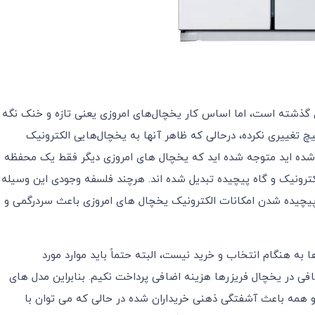
ی گذشته است، اما اساس کار یخچال‌های امروزی یعنی تازه و خنک نگه
تغییری نکرده، درحالی که ظاهر آنها به یخچال‌هایی الکترونیک
زار شده اید متوجه شده اید که یخچال های امروزی دیگر فقط یک محفظه
لکترونیک و گاه پیچیده تبدیل شده اند. هرچند فلسفه وجودی این وسیله
 پیچیده شدن امکانات الکترونیک یخچال های امروزی باعث سردرگمی و
به هنگام انتخاب و خرید نیست، البته حتماً باید موارد مورد
ضافی در یخچال فریزرها هزینه اضافی پرداخت نکیم. بنابراین مدل های
 همه باعث آشفتگی ذهنی خریداران شده در حالی که می توان با