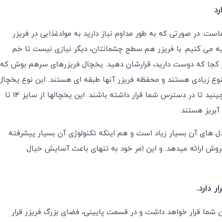
رد
ماست
.
در صورتی که به طور مداوم نیاز دارید به موادغذایی در فریزر
صیه می کنیم. با فریزر هم سطح چشمانتان، دیگر نیازی نیست تا خم
 کجا که دوست دارید، قرارشان دهید
.
یخچال فریزرهای سرهم بوش که
ی تنوع زیادی هستند و محفظه فریزر آنها طبقه ای هستند. این نوع یخچال
فریزرها به شما اجازه می دهد تا مواد غذایی را کاربردی تر بچینید تا در دسترس شما قرار داشته باشند. این یخچالها از سایز 14 تا
دل های آن بسیار زیاد است و هم اینکه تکنولوژی آن بسیار پیشرفته
 ارائه میدهد. و این امر خود به تنهای باعث آسایش خیال
 دارد.
 شما قرار خواهد داشت و در قسمت پایینی، فضای بزرگ فریزر قرار