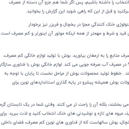
ن انتخاب را داشته باشیم، پس اگر شما هم جزو آن دسته از مصرف
نید و قبل از این که راهی شوید این گزارش را بخوانید.
کنولوژی خنک کنندگی مجزا در یخچال و فریزر نیز برخودار
ی تعویض موتور بدون قید و شرط و مهمتر از همه اینکه موتور آن اینورتر و کم مصرف است
منابع را به ارمغان بیاورید. بوش با تولید لوازم خانگی کم مصرف،
 مقایسه با 15 سال گذشته تا 80% در مصرف برق و تا 60% در مصرف آب صرفه جویی می کند. لوازم خانگی بوش با فناوری سازگار
کند . خطوط تولید محصولات بوش از مراحل نخست تا پایان با توجه به
لات بوش همیشه پیشرو در پایه گذاری استانداردهای نوین برای
ی بخشند، بلکه آن را راحت تر می کنند. وقتی شما در یک تابستان گرم
، میوه های تازه و نوشیدنی های خنک انتخاب کنید و لذت ببرید. برای
 یخچال، بوش سالهاست که از فناوری های نوین کم مصرف، فضای داخلی