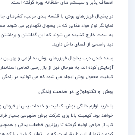
انعطاف پذیر و سیستم های خلاقانه بهره گرفته است.
در یخچال فریزرهای بوش با قفسه‌ بندی مرتب، کشوهای جا
نمایانگر نوع مواد غذایی که در یخچال نگهداری می شوند هست
به سمت خارج کشیده می شوند که این گذاشتن و برداشتن غذ
دید واضحی از فضای داخل دارید
.
بسته شدن درب یخچال فریزرهای بوش به ارامی و بهرتین نحو
آزمایش کرده اند، به هرحال قبل از بازررسی تمامی استاندا
کیفیت معمول بوش ایجاد می شود که می توانید در زندگی روز
بوش و تکنولوژی در خدمت زندگی
با خرید لوازم خانگی بوش، کیفیت و خدمات پس از فروش و ضم
خواهد بود. کیفیت بالا برای شرکت بوش مفهومی بسیار فراتر ا
کار، از طراحی اولیه گرفته تا ریزترین قطعات یدکی و همچ
کرده و تنها از این طریق است که می تواند کیفیتی را که همگ