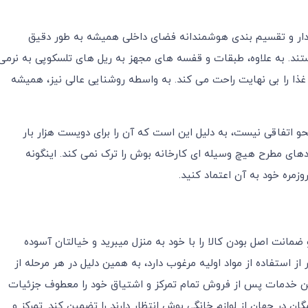
دار و تقسیم بندی هوشمندانه فضای داخلی همیشه به طور دقیق
ند. به علاوه، طبقات و قفسه‌ های مجهز به ریل‌ های تلسکوپی به نرمی
ا را بی نهایت راحت می کند. به واسطه روشنایی عالی نیز، همیشه
 اتفاقی نیست، به دلیل این است که آن را برای دویست هزار بار
ردهای مطرح هیچ وسیله ای کارخانه بوش را ترک نمی کند. اینگونه
مره خود به آن اعتماد کنید.
انت اصل بودن کالا را با خود به منزل میبرید و خیالتان آسوده
ز استفاده از مواد اولیه مرغوب دارد، به همین دلیل در هر مرحله از
نین خدمات پس از فروش تمام تمرکز و اشتیاق خود را معطوف جزئیات
ان در جهان از لوازم خانگی بوش انتظار دارند را تضمین کند. تمرکز و