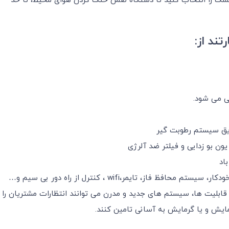
شک را انتخاب کنید تا دستگاه ضمن خنک کردن هوای محیط، تا حد
ند از:
ی می شود.
یق سیستم رطوبت گیر
یون بو زدایی و فیلتر ضد آلرژی
اد
 تایمر،wifi ، کنترل از راه دور بی سیم و…
ه، با استفاده از بهترین قابلیت ها، سیستم های جدید و مدرن می توانند انتظارات مشتریان را
مایش و یا گرمایش به آسانی تامین کنند.