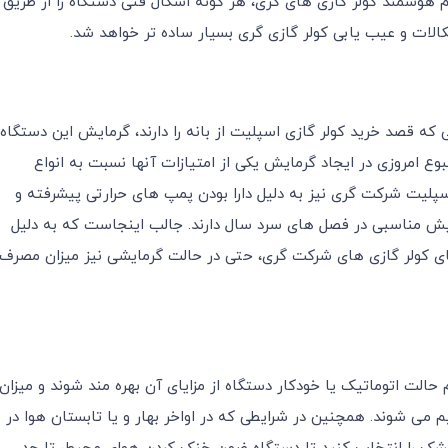
م هوشمند کولر گازی های گری، هر گونه اشکال فنی دستگاه را از طریق
کالات و عیب یابی کولر گازی گری بسیار ساده تر خواهد شد.
 که قصد خرید کولر گازی اسپلیت از بانه را دارند، گرمایش این دستگاه
ع امروزی در ایجاد گرمایش یکی از امتیازات آنها نسبت به انواع
اسپلیت شرکت گری نیز به دلیل دارا بودن پمپ های حرارتی پیشرفته و
یش مناسبی در فصل های سرد سال دارند. جالب اینجاست که به دلیل
رهای کولر گازی های شرکت گری، حتی در حالت گرمایشی نیز میزان مصرف
انتخاب تنظیم حالت اتوماتیک یا خودکار دستگاه از مزایای آن بهره مند شوند و میزان
می شوند. همچنین در شرایطی که در اواخر بهار و یا تابستان هوا در