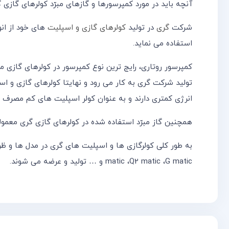
آنچه باید در مورد کمپرسورها و گازهای مبرّد کولرهای گازی گ
شرکت
گری
در تولید
کولرهای گازی و اسپلیت
های خود از انو
استفاده می نماید.
کمپرسور روتاری، رایج ترین نوع کمپرسور در کولرهای گازی 
تولید شرکت گری به کار می رود و نهایتا کولرهای گازی و ا
انرژی کمتری دارند و به عنوان کولر اسپلیت های کم مصرف
همچنین گاز مبرّد استفاده شده در کولرهای گازی گری معمولا از دو نوع R22 و 
matic ،Q2 matic ،G matic و … تولید و عرضه می شوند.