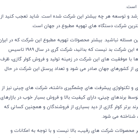
 است.
رشد و توسعه هر چه بیشتر این شرکت شده است. شاید تعجب کنید از
گترین شرکت دستگاه های تهویه مطبوع در جهان است.
 این مسئله نباشید. بیشتر محصولات تهویه مطبوع این شرکت که در ایران
به فروش می رسند، از نوع خانگی هستند. اما درباره تاریخچه این شرکت بد نیست که بدانید، شرکت گری در سال 1989 تاسیس
2 نفر کار خود را آغاز و بعدها با موفقیت های این شرکت در زمینه تولید و فروش کولر گازی، ظرف
 از کشورهای جهان صادر می شود و تعداد پرسنل این شرکت در حال
ری و تکنولوژی پیشرفت های چشمگیری داشته، شرکت های چینی نیز از
وسط برندهای چینی، دارای کیفیت بالا و فروش بسیار خوب در بازارهای
ند برتر کولر گازی از دید بسیاری از فروشندگان و همچنین کسانی که
ند، شناخته می شود.
محصولات شرکت های رقیب، بالا نیست و با توجه به امکانات و