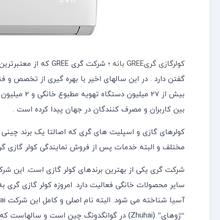
کولرگازی گریGREE بانه
؛ شرکت گری GREE که 
گفتن دارد . در این سالهای اخیر با بهره گیری از تخصص و ف
بیش از 27 می
بین کاربران و مصرف کنندگان در جهان پیدا کرده است .
کولرهای گازی و اسپلیت های گری که اصالتا یک برند چینی م
مختلف و البته خدمات پس از فروش نمایندگی کولر گازی گری ب
شرکت گری یکی از بهترین برندهای کولر گازی است. این شرک
سایر محصولات خانگی فعالیت دارد. امروزه کولر گازی گری به
“ژوهای” (Zhuhai) در گوانگدونگ چین است و سا