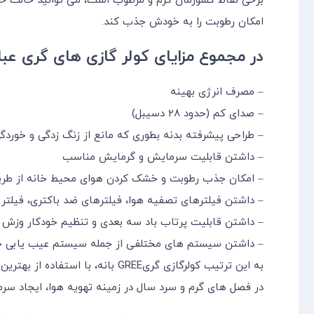
برخی نقاط کشورمان گرم و مرطوب است، می توانید حالت خ
امکان رطوبت را به خودش جذب کند.
در مجموع مزایای کولر گازی های گری عبارت
– مصرف انرژی بهینه
– صدای کم (حدود 28 دسیبل)
– طراحی پیشرفته بدنه بطوری که مانع از زنگ زدگی و خوردگ
– داشتن قابلیت سرمایش و گرمایش مناسب
– امکان جذب رطوبت و خشک کردن هوای محیط خانه از طر
– داشتن فیلترهای تصفیه هوا، فیلترهای ضد باکتری، فیلتر 
– داشتن قابلیت پرتاب باد سه بعدی و تنظیم خودکار وزش ب
– داشتن سیستم های مختلفی از جمله سیستم عیب یابی خودکار، سیستم محافظ فاز،
به این ترتیب کولرگازی گریGREE بان
در فصل های گرم و سرد سال در زمینه تهویه هوا، ایجاد سر