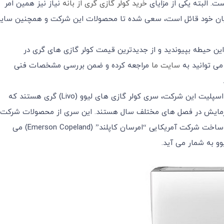
. البته یکی از مزایای
خرید کولر گازی گری از بانه
نیاز نیز همین امر
یان خود قائل است، سعی شده تا محصولات این شرکت و همچنین سایر
ین حیطه بپیوندید و از جدیدترین قیمت کولر گازی های گری در
می توانید به
سایت ما
مراجعه کرده و ضمن بررسی مشخصات فنی
در حال حاضر، معروف ترین و جدیدترین سری کولرگازی های اسپلیت این شرکت، سری کولر گازی های لیوو (Livo) گری هستند که
گرمایش در فصل های مختلف سال هستند. این سری از محصولات شرکت
گری دارای اینورتر های پیشرفته ای بوده و کمپرسور آنها نیز ساخت شرکت آمریکایی “امرسان کاپلند” (Emerson Copeland) می
وو به شمار می آید.