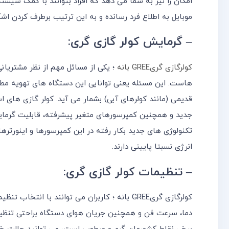
امکان را نیز به شما می دهد که افراد بتوانند با کمک سیست
موبایل به اطلاع فرد رسانده و به این ترتیب برطرف کردن اش
– گرمایش کولر گازی گری:
کولرگازی گریGREE بانه
؛ یکی از مسائل مهم از نظر مشتریانی
هاست. این مسئله یعنی توانایی این دستگاه های تهویه مطبو
قدیمی (مانند کولرهای آبی) بشمار می آید. کولر گازی های 
جدید و همچنین کمپرسورهای متغیر پیشرفته، قابلیت گرما
تکنولوژی های جدید بکار رفته در این کمپرسورها و اینورت
انرژی نسبتا پایینی دارند.
– تنظیمات کولر گازی گری:
کولرگازی گریGREE بانه ؛ کاربران می توانند با 
دما، سرعت فن و همچنین جریان هوای دستگاه براحتی تنظیم 