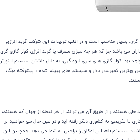
 گری، بسیار مناسب است و در اغلب تولیدات این شرکت گرید انرژی
 خریداران می باشد چرا که هر چه میزان مصرف یا گرید انرژی کولر گازی گری
واهد بود. کولر گازی های سری لیوو گری، به دلیل داشتن سیستم اینورتر
 این شرکت بنام DC Inverter Gree و همچنین بهترین کمپرسور دوار و سیستم های بهینه شده و پیشرفته دیگر،
ستند.
داخلی هستند و از طریق آن می توانند از هر نقطه از جهان که هستند،
اری یا تفریحی به کشوری دیگر رفته اید و در عین حال می خواهید بر
عملکرد دستگاه در منزل یا محل کار، نظارت و کنترل داشته باشید. سیستم wifi این امکان را براحتی به شما می دهد. همچنین این