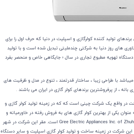
از معتبرترین برندهای تولید کننده کولرگازی و اسپلیت در دنیا که حرف اول را برای
ناوری های روز دنیا به شرکتی چندملیتی تبدیل شده است و با تولید
لیون دستگاه تهویه مطبوع خانگی و 2 میلیون دستگاه تهویه مطبوع تجاری در سال ؛ جایگاهی خاص و منحصر بفرد
یباشد با طراحی زیبا ، ساختار قدرتمند ، تنوع در مدل و ظرفیت های
انه ، از پرفروشترین برندهای کولر گازی در ایران می باشند .
ت در واقع یک شرکت چینی است که که در زمینه تولید کولر گازی و
 عنوان یکی از بهترین کولر گازی های به فروش رفته در خاورمیانه و
آسیا شناخته می شود. البته نام اصلی و کامل این شرکت Gree Electric Appliances Inc. of Zhuhai است. مقر این شرکت در شهر
لهاست که این شرکت در زمینه ساخت و تولید کولر گازی اسپلیت و سایر دستگاه