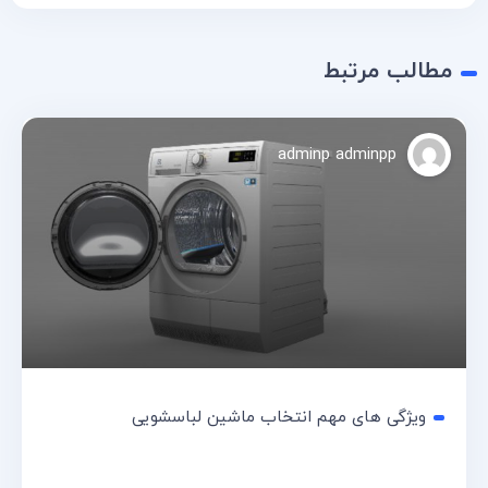
مطالب مرتبط
adminp adminpp
ویژگی های مهم انتخاب ماشین لباسشویی