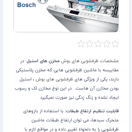
خانه
مقالات
و
نوشته
ها
مشخصات ظرفشویی های بوش
مخزن های استیل:
در
مقاییسه با ماشین ظرفشویی هایی که مخزن پلاستیکی
دارند، یکی از ویژگی های
ظرفشویی های بوش
، استیل
بودن مخازن آن هاست . در این نوع مخازن لک و رسوب
ایجاد نشده و زنگ زدگی نیز صورت نمیگیرد .
قابلیت تنظیم ارتفاع طبقات:
با استفاده از بازوهای
متحرک سبدها، می توان ارتفاع طبقات ماشین
ظرفشویی را به دلخواه تغییر داده و در مواقع لازم با