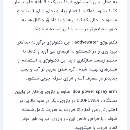
به محلی برای شستشوی ظروف بزرگ و قابلمه های بسیلر
کثیف شود. عملکرد با فشار زیاد و دمای بالای آب انجام
میشود در حالی که لیوان ها و یا قاشق چنگال ها به
صورت ملایم تر در سبد بالایی شسته میشوند.
تکنولوژی activewater :
این تکنولوژی نوآورانه حداکثر
بهره وری را در شستشو به ارمغان می آورد و کاملا با
محیط زیست سازگاری دارد. این تکنولوژی با استفاده از
فیلترهای بهینه شده ، گرم شدن سریع تر آب و پمپ
جدیدتر در مصرف آب و انرژی صرفه جویی میشود.
doa power spray arm:
علاوه بر بازوی چرخان در پایین
دستگاه ، DUOPOWER دو بازوی دیگر در سبد بالایی در
اختیارتان می گذارد تا ظروف به صورت کامل شسته
شوند . با طراحی خاص این دو بازوی آب به طور موثر
تمام ظروف را میشویید.