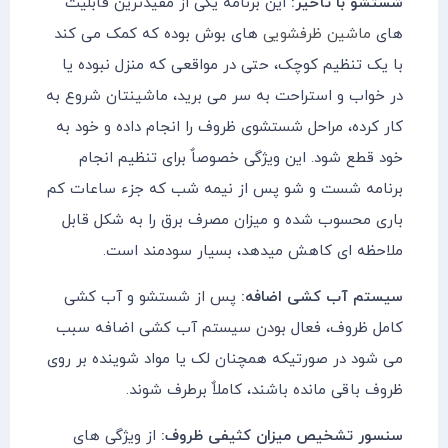
شستشو با تأخیر:
این برنامه یکی از مفیدترین قابلیت
های
ماشین ظرفشویی
های بوش بوده که کمک می کند
با یک تنظیم کوچک، حتی در مواقعی که منزل نبوده یا
در خواب و استراحت به سر می برید، ماشینتان شروع به
کار کرده، مراحل شستشوی ظروف را انجام داده و خود به
خود قطع شود. این ویژگی خصوصاٌ برای تنظیم انجام
برنامه شست و شو پس از نیمه شب که جزء ساعات کم
باری محسوب شده و میزان مصرف برق را به شکل قابل
ملاحظه ای کاهش میدهد، بسیار سودمند است.
سیستم آب کشی اضافه:
پس از شستشو و آب کشی
کامل ظروف، فعال بودن سیستم آب کشی اضافه سبب
می شود در صورتیکه همچنان لک یا مواد شوینده بر روی
ظروف باقی مانده باشند، کاملاٌ برطرف شوند.
سنسور تشخیص میزان کثیفی ظروف:
از ویژگی های