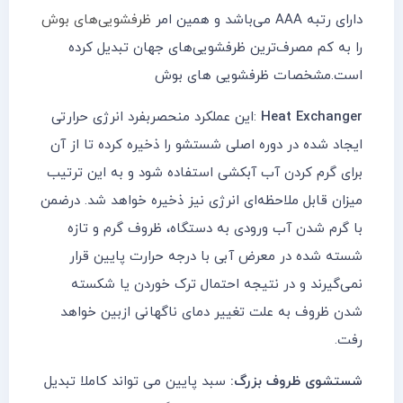
دارای رتبه AAA می‌باشد و همین امر
ظرفشویی‌های بوش
را به کم مصرف‌ترین ظرفشویی‌های جهان تبدیل کرده
است.مشخصات ظرفشویی های بوش
Heat Exchanger
:این عملکرد منحصربفرد انرژی حرارتی
ایجاد شده در دوره اصلی شستشو را ذخیره کرده تا از آن
برای گرم کردن آب آبکشی استفاده شود و به این ترتیب
میزان قابل ملاحظه‌ای انرژی نیز ذخیره خواهد شد. درضمن
با گرم شدن آب ورودی به دستگاه، ظروف گرم و تازه
شسته شده در معرض آبی با درجه حرارت پایین قرار
نمی‌گیرند و در نتیجه احتمال ترک خوردن یا شکسته
شدن ظروف به علت تغییر دمای ناگهانی ازبین خواهد
رفت.
شستشوی ظروف بزرگ:
سبد پایین می تواند کاملا تبدیل