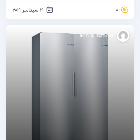
0
19 سپتامبر 2019
adminp adminpp