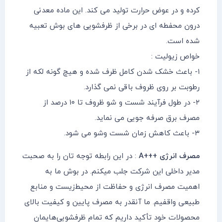
کرده و در عوض حرارت تولید می کند. این ماده معدنی
درون محفطه ای در برخی از ظرفشویی های بوش تعبیه
شده است.
خواص زیولیت :
۱- باعث خشک شدن کامل ظرف شده و هیچ گونه لکه از
رطوبت بر روی ظروف باقی نمی گذارد.
۲- در طول فرآیند شست و شو ظروف تا ۱۰ درصد از
مصرف برق صرفه جویی می نماید.
۳- باعث کاهش زمان شست وشو می شود.
مصرف انرژی +++A
: در این رابطه توجه تان را به صحبت
مدیر داخلی این شرکت جلب میکنم. در بوش ما به
اهمیت مصرف انرژی و حفاظت از محیط‌زیست و منابع
طبیعی واقفیم. ما آنقدر به مصرف پایین و کیفیت بالای
محصولات خود تأکید داریم که تمام ظرفشویی‌هایمان