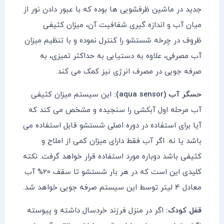
جدید در ماشین ظرفشویی ها بوده که با عبور دادن نور از
میان آب و اندازه گیری شفافیت آن، میزان کثیفی
ظروف در چرخه شستشو را کنترل نموده و با تنظیم میزان
آب مصرفی، علاوه به دستیابی به حداکثر تمیزی، به
صرفه جویی در مصرف انرژی نیز کمک می کند.
حسگر آب (aqua sensor):
این سیستم میزان کثیفی
آب مرحله اول آبکشی را سنجیده و مشخص می کند که
آیا برای استفاده در دوره اصلی شستشو قابل استفاده می
باشد یا نه. اگر آب فقط دارای میزان کمی از املاح و
کثیفی باشد دوباره مورد استفاده قرار خواهد گرفت. نکته
کلیدی این است که در هر بار شستشو تا سقف 20% آب
معادل 4 لیتر توسط این سیستم صرفه جویی خواهد شد.
قفل کودک:
اگر در منزل فرزند خردسال داشته و پیوسته