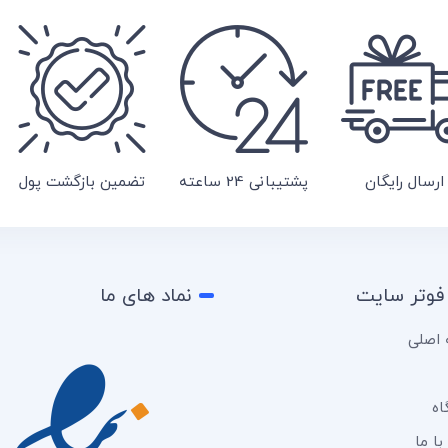
ارسال رایگان
پشتیبانی 24 ساعته
تضمین بازگشت پول
فوتر سایت
نماد های ما
اصلی
اه
ا ما