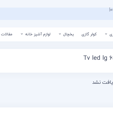
ی
کولر گازی
یخچال
لوازم آشپز خانه
مقالات 
Tv led lg 
افت نشد