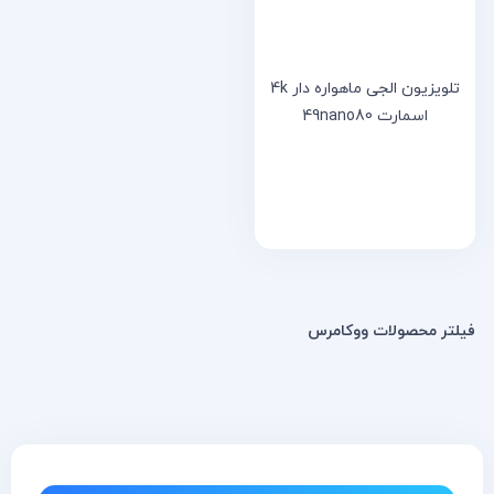
تلویزیون الجی ماهواره دار 4k
اسمارت 49nano80
فیلتر محصولات ووکامرس