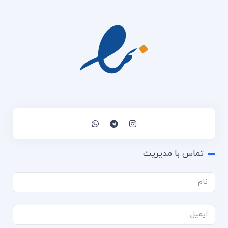
تماس با مدیریت