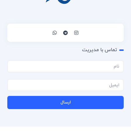
تماس با مدیریت
ارسال