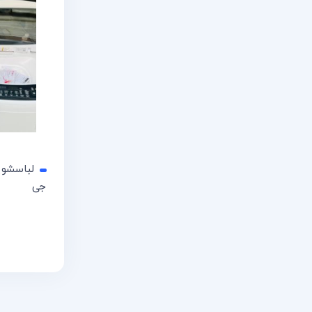
لباسشویی
جی
اطلاعات