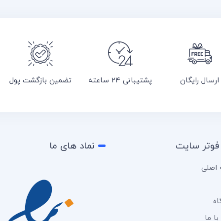
ارسال رایگان
پشتیبانی 24 ساعته
تضمین بازگشت پول
فوتر سایت
نماد های ما
اصلی
اه
ا ما