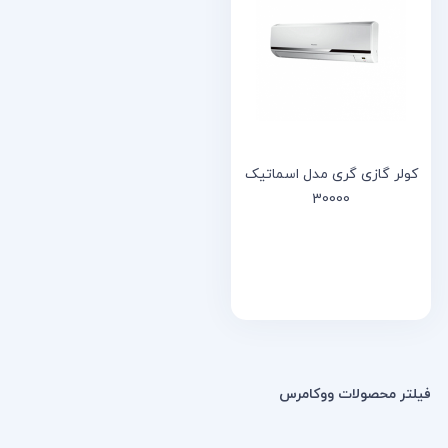
خانه
مقالات
و
نوشته
ها
کولر گازی گری مدل اسماتیک
30000
فیلتر محصولات ووکامرس