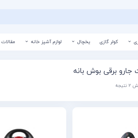
ی
کولر گازی
یخچال
لوازم آشپز خانه
مقالات 
جارو برقی بوش بانه
تیجه