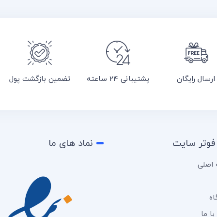
ارسال رایگان
پشتیبانی 24 ساعته
تضمین بازگشت پول
فوتر سایت
نماد های ما
اصلی
اه
ا ما