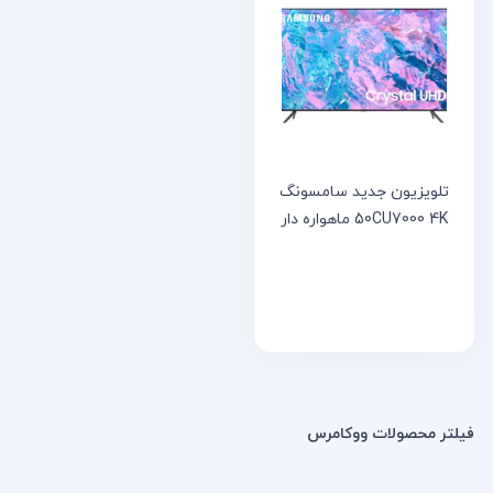
خانه
مقالات
و
نوشته
ها
تلویزیون جدید سامسونگ
50CU7000 4K ماهواره دار
فیلتر محصولات ووکامرس