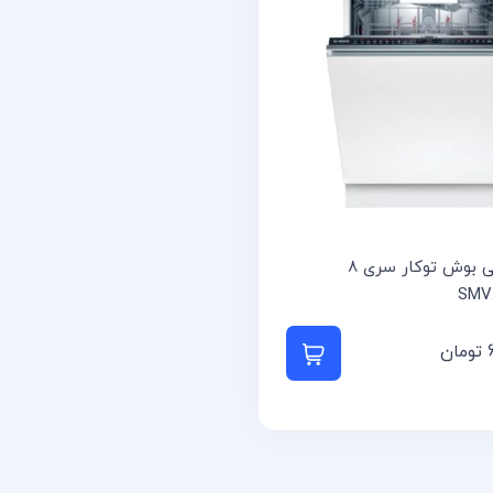
ظرفشویی بوش توکار سری 8
SMV
تومان
به سبد خرید