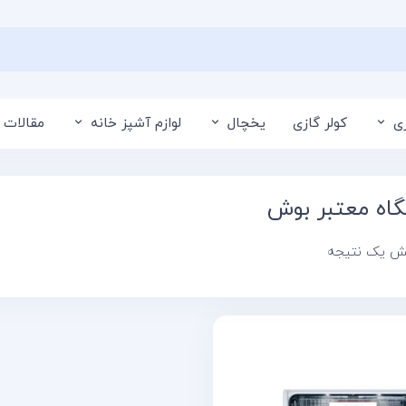
ی
کولر گازی
یخچال
لوازم آشپز خانه
مقالات 
اه معتبر بوش
یش یک نتیجه