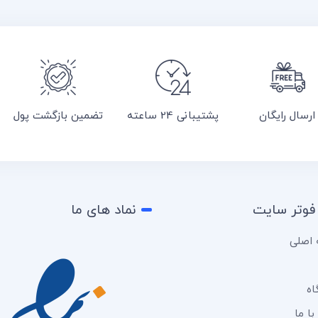
ارسال رایگان
پشتیبانی 24 ساعته
تضمین بازگشت پول
فوتر سایت
نماد های ما
اصلی
اه
ا ما