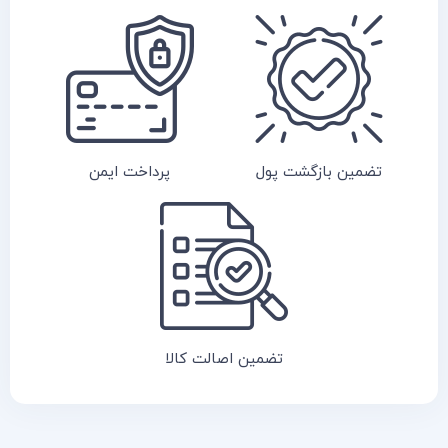
تضمین بازگشت پول
پرداخت ایمن
تضمین اصالت کالا