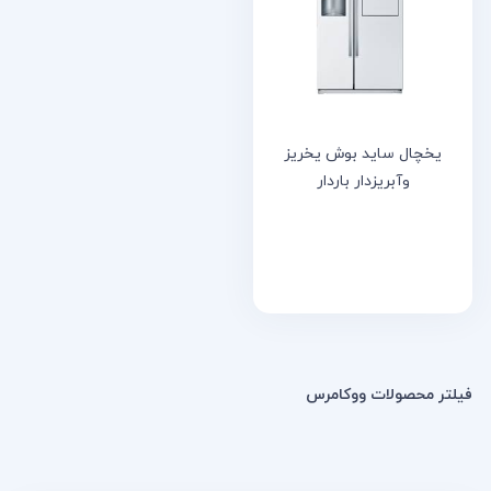
خانه
مقالات
و
نوشته
ها
یخچال ساید بوش یخریز
وآبریزدار باردار
فیلتر محصولات ووکامرس