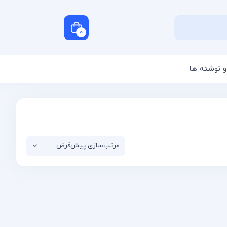
0
و نوشته ها
سبد خرید شما خالی است