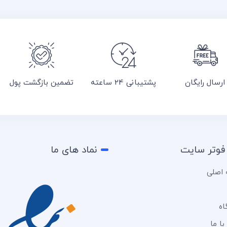
ارسال رایگان
پشتیبانی 24 ساعته
تضمین بازگشت پول
فوتر سایت
نماد های ما
اصلی
اه
ا ما