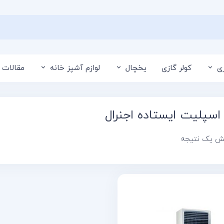
ی
کولر گازی
یخچال
لوازم آشپز خانه
مقالات 
اسپلیت ایستاده اجنرال
یش یک نتیجه