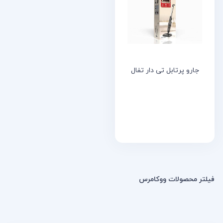
خانه
مقالات
و
نوشته
ها
جارو پرتابل تی دار تفال
فیلتر محصولات ووکامرس