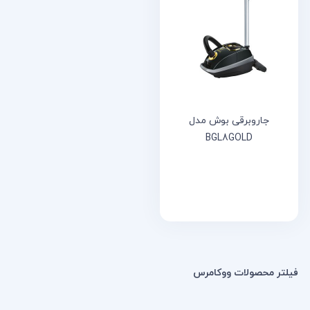
خانه
مقالات
و
نوشته
ها
جاروبرقی بوش مدل
BGL8GOLD
فیلتر محصولات ووکامرس