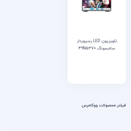
خانه
مقالات
و
نوشته
ها
تلویزیون LED رسیوردار
سامسونگ 49N5370
فیلتر محصولات ووکامرس