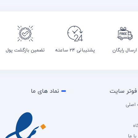
ارسال رایگان
پشتیبانی 24 ساعته
تضمین بازگشت پول
فوتر سایت
نماد های ما
اصلی
اه
ا ما