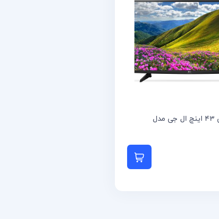
تلویزیون 43 اینچ ال جی مدل
 بیشتر