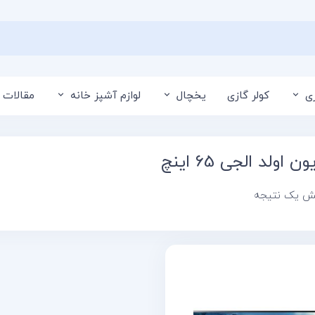
ی
کولر گازی
یخچال
لوازم آشپز خانه
مقالات 
ن اولد الجی 65 اینچ
یش یک نتیجه