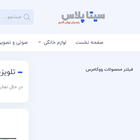
صفحه نخست
لوازم خانگی
صوتی و تصویر
فیلتر محصولات ووکامرس
تلویزیو
در حال نما