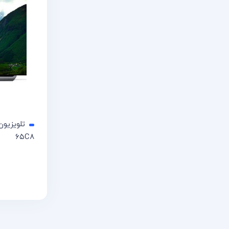
۶۵C8
اطلاعات