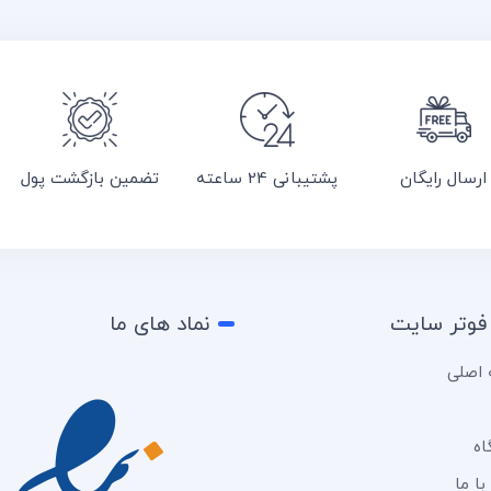
ارسال رایگان
پشتیبانی 24 ساعته
تضمین بازگشت پول
فوتر سایت
نماد های ما
اصلی
اه
ا ما