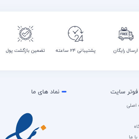
ارسال رایگان
پشتیبانی 24 ساعته
تضمین بازگشت پول
فوتر سایت
نماد های ما
اصلی
اه
ا ما