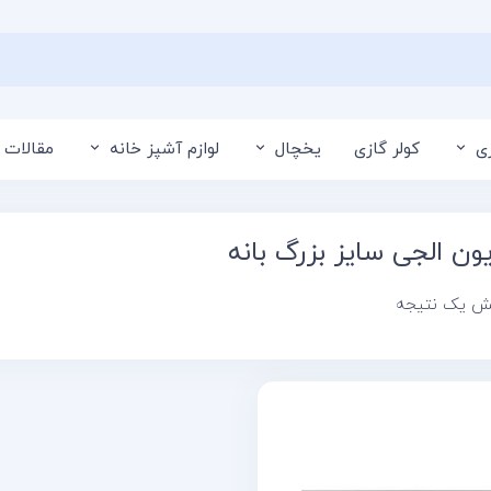
ی
کولر گازی
یخچال
لوازم آشپز خانه
مقالات 
یون الجی سایز بزرگ بانه
یش یک نتیجه