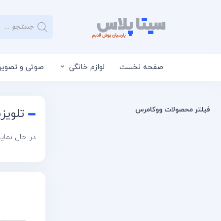
صفحه نخست
لوازم خانگی
صوتی و تصویر
فیلتر محصولات ووکامرس
تلویز
در حال نما