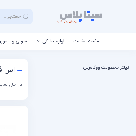
صفحه نخست
لوازم خانگی
صوتی و تصویر
فیلتر محصولات ووکامرس
اس ف
در حال نمایش 2 ن