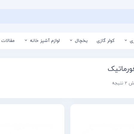
ی
کولر گازی
یخچال
لوازم آشپز خانه
مقالات 
ورماتیک
تیجه