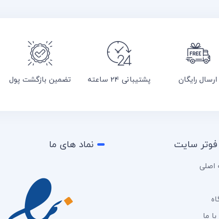
ارسال رایگان
پشتیبانی 24 ساعته
تضمین بازگشت پول
فوتر سایت
نماد های ما
اصلی
اه
ا ما