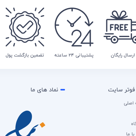
ارسال رایگان
پشتیبانی 24 ساعته
تضمین بازگشت پول
فوتر سایت
نماد های ما
اصلی
اه
ا ما