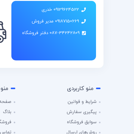
09129624522 خدری
09187150669 مدیر فروش
087-34242809 دفتر فروشگاه
منو کاربردی
منو 
شرایط و قوانین
صفحه 
پیگیری سفارش
بلاگ
سوابق فروشگاه
فروشگ
روش‌های ارسال
تماس ب