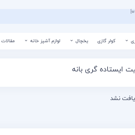
ی
کولر گازی
یخچال
لوازم آشپز خانه
مقالات 
ت ایستاده گری بانه
افت نشد