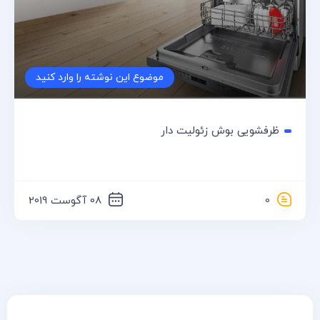
خانه
مقالات
و
نوشته
موضوع این نوشته را وارد کنید
ها
ظرفشویی بوش زئولیت دار
0
08 آگوست 2019